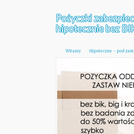
Pożyczki zabezpie
hipotecznie bez BI
Witamy
Hipoteczne – pod zas